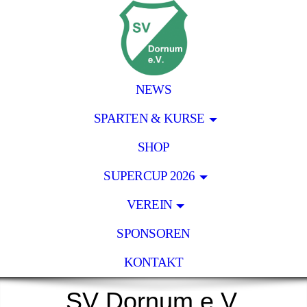
NEWS
SPARTEN & KURSE
SHOP
SUPERCUP 2026
VEREIN
SPONSOREN
KONTAKT
SV Dornum e.V.