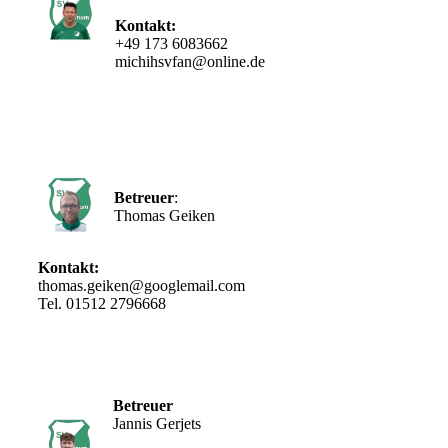
Kontakt:
+49 173 6083662
michihsvfan@online.de
Betreuer
:
Thomas Geiken
Kontakt:
thomas.geiken@googlemail.com
Tel. 01512 2796668
Betreuer
Jannis Gerjets