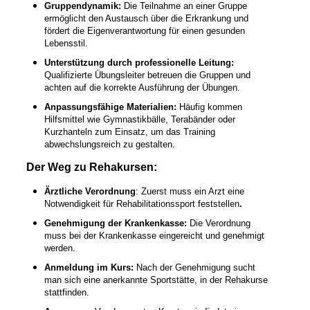
Gruppendynamik:
Die Teilnahme an einer Gruppe
ermöglicht den Austausch über die Erkrankung und
fördert die Eigenverantwortung für einen gesunden
Lebensstil.
Unterstützung durch professionelle Leitung:
Qualifizierte Übungsleiter betreuen die Gruppen und
achten auf die korrekte Ausführung der Übungen.
Anpassungsfähige Materialien:
Häufig kommen
Hilfsmittel wie Gymnastikbälle, Terabänder oder
Kurzhanteln zum Einsatz, um das Training
abwechslungsreich zu gestalten.
Der Weg zu Rehakursen:
Ärztliche Verordnung
: Zuerst muss ein Arzt eine
Notwendigkeit für Rehabilitationssport feststellen
.
Genehmigung der Krankenkasse:
Die Verordnung
muss bei der Krankenkasse eingereicht und genehmigt
werden.
Anmeldung im Kurs:
Nach der Genehmigung sucht
man sich eine anerkannte Sportstätte, in der Rehakurse
stattfinden.