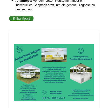
Anamnese:
Vor dem ersten Kurstermin findet ein
individuelles Gespräch statt, um die genaue Diagnose zu
besprechen.
Reha Sport