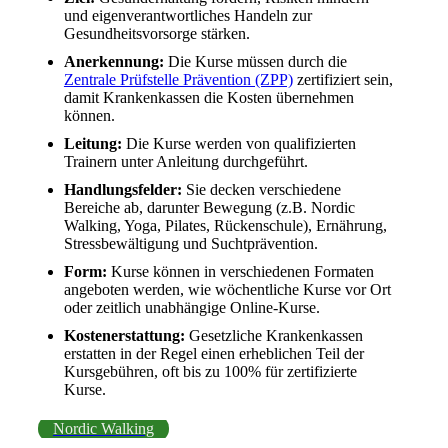
und eigenverantwortliches Handeln zur
Gesundheitsvorsorge stärken.
Anerkennung:
Die Kurse müssen durch die
Zentrale Prüfstelle Prävention (ZPP)
zertifiziert sein,
damit Krankenkassen die Kosten übernehmen
können.
Leitung:
Die Kurse werden von qualifizierten
Trainern unter Anleitung durchgeführt.
Handlungsfelder:
Sie decken verschiedene
Bereiche ab, darunter Bewegung (z.B. Nordic
Walking, Yoga, Pilates, Rückenschule), Ernährung,
Stressbewältigung und Suchtprävention.
Form:
Kurse können in verschiedenen Formaten
angeboten werden, wie wöchentliche Kurse vor Ort
oder zeitlich unabhängige Online-Kurse.
Kostenerstattung:
Gesetzliche Krankenkassen
erstatten in der Regel einen erheblichen Teil der
Kursgebühren, oft bis zu 100% für zertifizierte
Kurse.
Nordic Walking