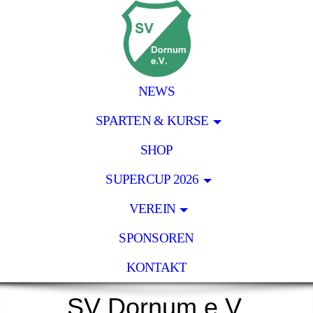
NEWS
SPARTEN & KURSE
SHOP
SUPERCUP 2026
VEREIN
SPONSOREN
KONTAKT
SV Dornum e.V.