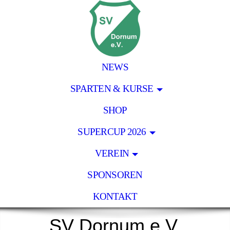
NEWS
SPARTEN & KURSE
SHOP
SUPERCUP 2026
VEREIN
SPONSOREN
KONTAKT
SV Dornum e.V.