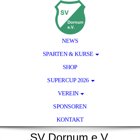
NEWS
SPARTEN & KURSE
SHOP
SUPERCUP 2026
VEREIN
SPONSOREN
KONTAKT
SV Dornum e.V.