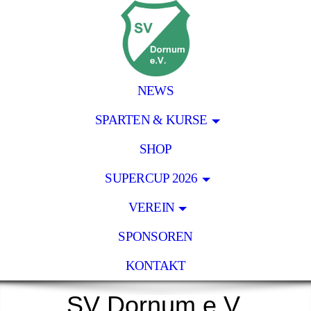
NEWS
SPARTEN & KURSE
SHOP
SUPERCUP 2026
VEREIN
SPONSOREN
KONTAKT
SV Dornum e.V.